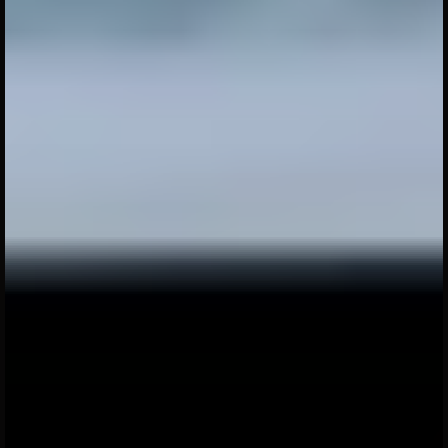
N
O
R
W
A
Y